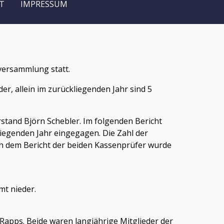
T
IMPRESSUM
versammlung statt.
er, allein im zurückliegenden Jahr sind 5
stand Björn Schebler. Im folgenden Bericht
liegenden Jahr eingegagen. Die Zahl der
ach dem Bericht der beiden Kassenprüfer wurde
mt nieder.
Rapps. Beide waren langjährige Mitglieder der