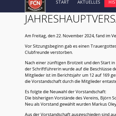
START
AKTUELLES
HIS
JAHRESHAUPTVER
Am Freitag, den 22. November 2024, fand im V
Vor Sitzungsbeginn gab es einen Trauergottesdi
Clubfreunde verstorben.
Nach einer zünftigen Brotzeit und den Start i
der Schriftführerin wurde auf die Beschlüsse d
Mitglieder ist im Berichtsjahr um 12 auf 169 
die Vorstandschaft durch die Mitglieder entaste
Es folgte die Neuwahl der Vorstandschaft:
Die bisherigen Vorstände des Vereins, Björn Sc
Neu als Vorstand gewählt wurden Markus Oleyn
Aus der Vorstandschaft ausgeschieden sind auc